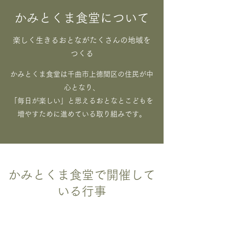
かみとくま食堂について
楽しく生きるおとながたくさんの地域を
つくる
かみとくま食堂は千曲市上徳間区の住民が中
心となり、
「毎日が楽しい」と思えるおとなとこどもを
増やすために進めている取り組みです。
かみとくま食堂で開催して
いる行事